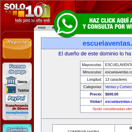
escuelaventas
El dueño de este dominio lo ha
Mayusculas:
ESCUELAVENT
Minusculas:
escuelaventas.
Longitud:
13 caracteres
Categorias:
Ventas y Comerc
Precio:
$600.00
Visitar!
escuelaventas
Serán consideradas ofer
R