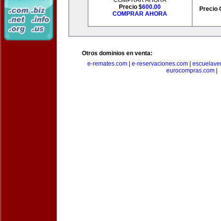
COMPRAR AHORA
Precio $
600.00
Precio 
COMPRAR AHORA
Otros dominios en venta:
e-remates.com
|
e-reservaciones.com
|
escuelave
eurocompras.com
|