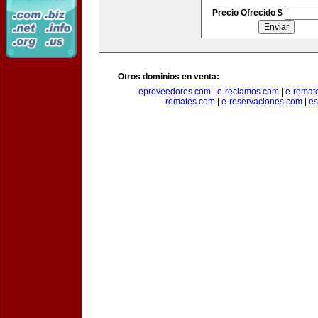
Precio Ofrecido $
Otros dominios en venta:
eproveedores.com
|
e-reclamos.com
|
e-remat
remates.com
|
e-reservaciones.com
|
es