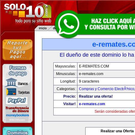
e-remates.c
El dueño de este dominio lo ha
Mayusculas:
E-REMATES.COM
Minusculas:
e-remates.com
Longitud:
9 caracteres
Categorias:
Compras y Comercio ElectrÃ³nico
Precio:
Realizar una oferta!
Visitar!
e-remates.com
Serán consideradas ofer
Realizar una Oferta