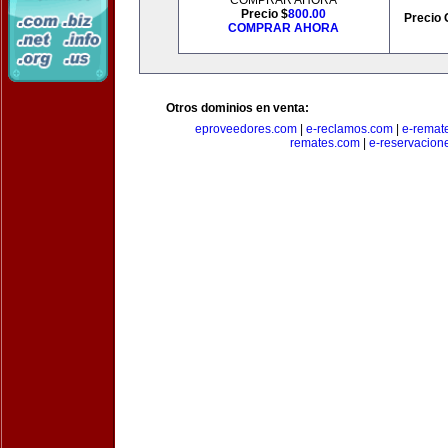
COMPRAR AHORA
Precio $
800.00
Precio 
COMPRAR AHORA
Otros dominios en venta:
eproveedores.com
|
e-reclamos.com
|
e-remat
remates.com
|
e-reservacion