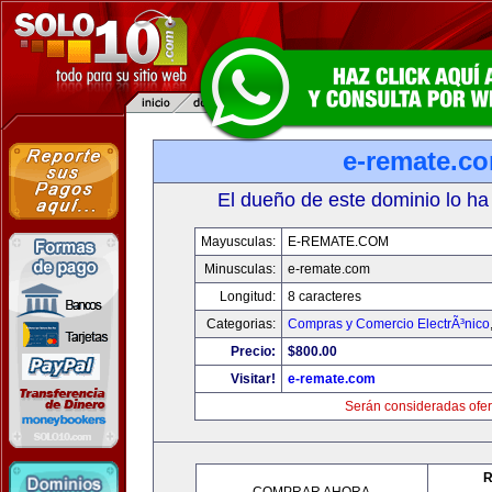
e-remate.c
El dueño de este dominio lo ha
Mayusculas:
E-REMATE.COM
Minusculas:
e-remate.com
Longitud:
8 caracteres
Categorias:
Compras y Comercio ElectrÃ³nico
Precio:
$800.00
Visitar!
e-remate.com
Serán consideradas ofer
R