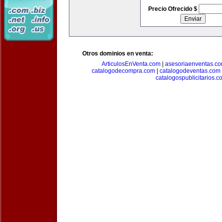
Precio Ofrecido $
Otros dominios en venta:
ArticulosEnVenta.com
|
asesoriaenventas.c
catalogodecompra.com
|
catalogodeventas.com
catalogospublicitarios.c