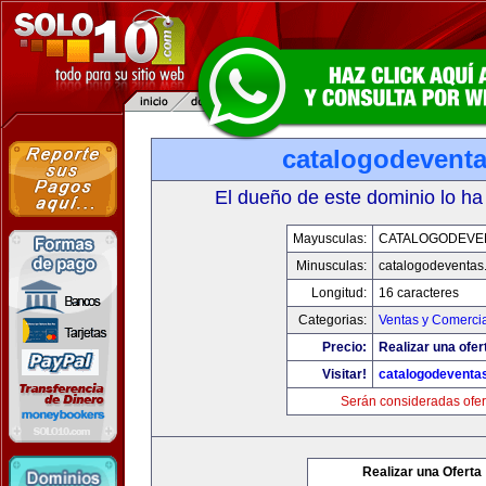
catalogodevent
El dueño de este dominio lo ha
Mayusculas:
CATALOGODEVE
Minusculas:
catalogodeventas
Longitud:
16 caracteres
Categorias:
Ventas y Comercia
Precio:
Realizar una ofer
Visitar!
catalogodeventa
Serán consideradas ofer
Realizar una Oferta