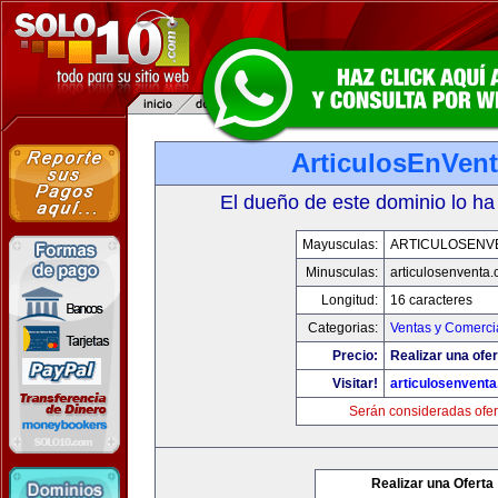
ArticulosEnVen
El dueño de este dominio lo ha
Mayusculas:
ARTICULOSENV
Minusculas:
articulosenventa
Longitud:
16 caracteres
Categorias:
Ventas y Comerci
Precio:
Realizar una ofer
Visitar!
articulosenvent
Serán consideradas ofer
Realizar una Oferta