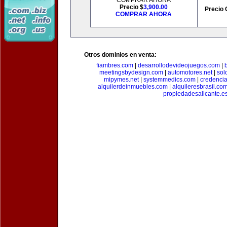
COMPRAR AHORA
Precio $
3,900.00
Precio 
COMPRAR AHORA
Otros dominios en venta:
fiambres.com
|
desarrollodevideojuegos.com
|
meetingsbydesign.com
|
automotores.net
|
sol
mipymes.net
|
systemmedics.com
|
credencia
alquilerdeinmuebles.com
|
alquileresbrasil.co
propiedadesalicante.e