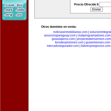
Precio Ofrecido $
Otros dominios en venta:
noticiasinmobiliarias.com
|
solucionintegra
anunciosparaguay.com
|
clubprogramadores.com
guiaviajeros.com
|
proyectodeinversion.com
forodeopiniones.com
|
guiamisiones.com
mercadosegurador.com
|
lideresynegocios.com