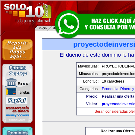
proyectodeinvers
El dueño de este dominio lo ha
Mayusculas:
PROYECTODEINV
Minusculas:
proyectodeinversio
Longitud:
19 caracteres
Categorias:
Economia, Dinero y
Precio:
Realizar una oferta
Visitar!
proyectodeinversi
Serán consideradas ofer
Realizar una Oferta