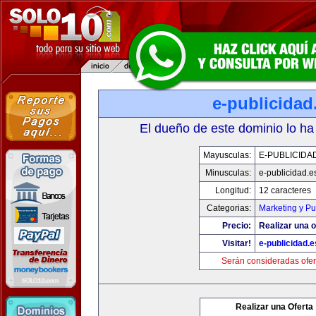
e-publicidad
El dueño de este dominio lo ha
Mayusculas:
E-PUBLICIDA
Minusculas:
e-publicidad.e
Longitud:
12 caracteres
Categorias:
Marketing y Pu
Precio:
Realizar una o
Visitar!
e-publicidad.e
Serán consideradas ofer
Realizar una Oferta