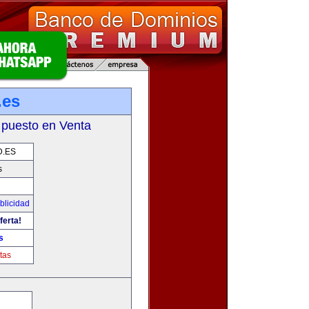
.es
 puesto en Venta
D.ES
s
blicidad
ferta!
s
tas