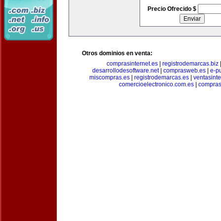
Precio Ofrecido $
Otros dominios en venta:
comprasinternet.es
|
registrodemarcas.biz
desarrollodesoftware.net
|
comprasweb.es
|
e-pu
miscompras.es
|
registrodemarcas.es
|
ventasinte
comercioelectronico.com.es
|
compras