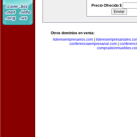
Precio Ofrecido $
Otros dominios en venta:
lideresempresarios.com
|
lideresempresariales.c
conferenciaempresarial.com
|
conferenc
compradeinmuebles.c