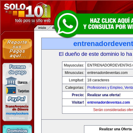
entrenadordeven
El dueño de este dominio lo ha
Mayusculas:
ENTRENADORDEVENTAS
Minusculas:
entrenadordeventas.com
Longitud:
18 caracteres
Categorias:
Profesiones y Empleo
,
Venta
Precio:
Realizar una oferta!
Visitar!
entrenadordeventas.com
Serán consideradas ofer
Realizar una Oferta