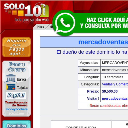
mercadoventa
El dueño de este dominio lo ha
Mayusculas:
MERCADOVENT
Minusculas:
mercadoventas.
Longitud:
13 caracteres
Categorias:
Ventas y Comerc
Precio:
$9,500.00
Visitar!
mercadoventas
Serán consideradas ofer
R