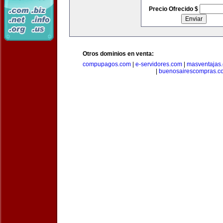
Precio Ofrecido $
Otros dominios en venta:
compupagos.com
|
e-servidores.com
|
masventajas
|
buenosairescompras.c