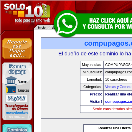
compupagos.
El dueño de este dominio lo ha
Mayusculas:
COMPUPAGOS
Minusculas:
compupagos.co
Longitud:
10 caracteres
Categorias:
Ventas y Comerc
Precio:
Realizar una ofe
Visitar!
compupagos.c
Serán consideradas ofer
Realizar una Oferta