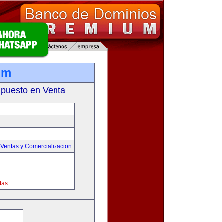
om
 puesto en Venta
,
Ventas y Comercializacion
tas