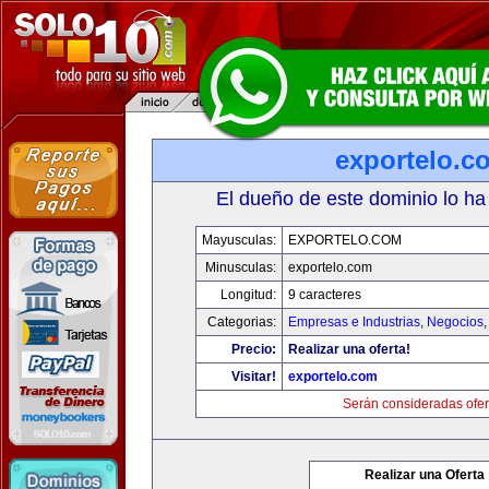
exportelo.c
El dueño de este dominio lo ha
Mayusculas:
EXPORTELO.COM
Minusculas:
exportelo.com
Longitud:
9 caracteres
Categorias:
Empresas e Industrias
,
Negocios
Precio:
Realizar una oferta!
Visitar!
exportelo.com
Serán consideradas ofer
Realizar una Oferta