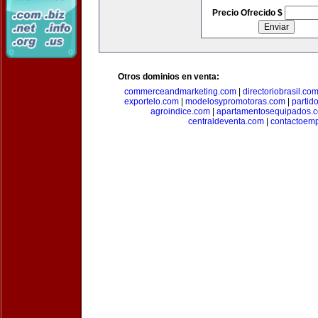
Precio Ofrecido $
Otros dominios en venta:
commerceandmarketing.com
|
directoriobrasil.co
exportelo.com
|
modelosypromotoras.com
|
partid
agroindice.com
|
apartamentosequipados.
centraldeventa.com
|
contactoem