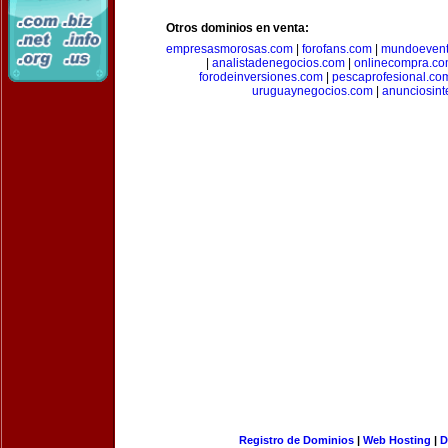
Otros dominios en venta:
empresasmorosas.com
|
forofans.com
|
mundoevent
|
analistadenegocios.com
|
onlinecompra.c
forodeinversiones.com
|
pescaprofesional.co
uruguaynegocios.com
|
anunciosint
Registro de Dominios
|
Web Hosting
|
D