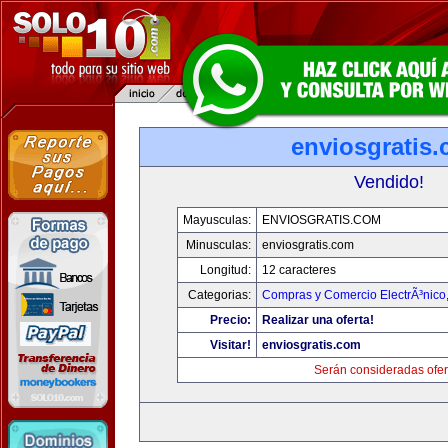
enviosgratis
Vendido!
Mayusculas:
ENVIOSGRATIS.COM
Minusculas:
enviosgratis.com
Longitud:
12 caracteres
Categorias:
Compras y Comercio ElectrÃ³nico
Precio:
Realizar una oferta!
Visitar!
enviosgratis.com
Serán consideradas ofer