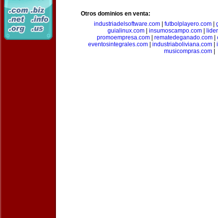
Otros dominios en venta:
industriadelsoftware.com
|
futbolplayero.com
|
guialinux.com
|
insumoscampo.com
|
lid
promoempresa.com
|
rematedeganado.com
|
eventosintegrales.com
|
industriaboliviana.com
|
musicompras.com
|