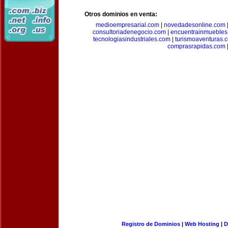
Otros dominios en venta:
medioempresarial.com
|
novedadesonline.com
consultoriadenegocio.com
|
encuentrainmuebles
tecnologiasindustriales.com
|
turismoaventuras.
comprasrapidas.com
Registro de Dominios
|
Web Hosting
|
D