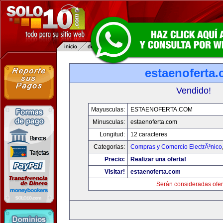
estaenoferta
Vendido!
Mayusculas:
ESTAENOFERTA.COM
Minusculas:
estaenoferta.com
Longitud:
12 caracteres
Categorias:
Compras y Comercio ElectrÃ³nico
Precio:
Realizar una oferta!
Visitar!
estaenoferta.com
Serán consideradas ofer