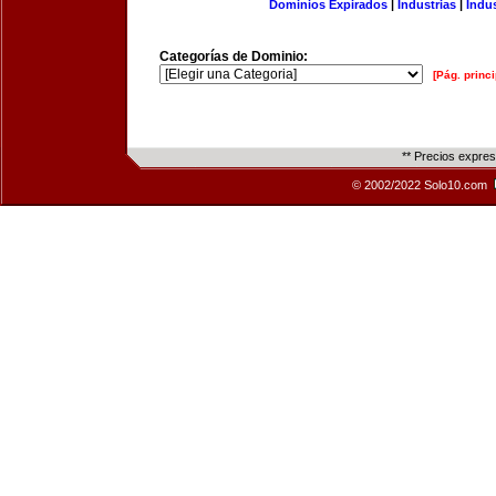
Dominios Expirados
|
Industrias
|
Indu
Categorías de Dominio:
[Pág. princi
** Precios expre
© 2002/2022 Solo10.com