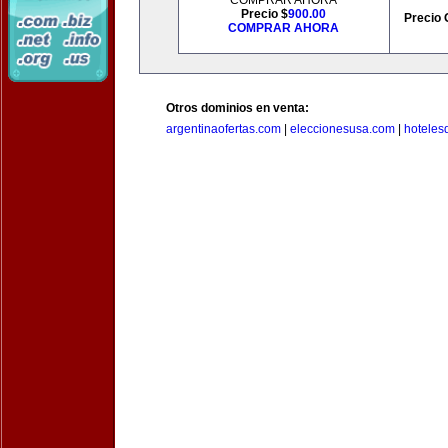
COMPRAR AHORA
Precio $
900.00
Precio 
COMPRAR AHORA
Otros dominios en venta:
argentinaofertas.com
|
eleccionesusa.com
|
hoteles