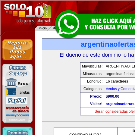
argentinaofert
El dueño de este dominio lo ha
Mayusculas:
ARGENTINAOFE
Minusculas:
argentinaofertas
Longitud:
16 caracteres
Categorias:
Ventas y Comerci
Precio:
$900.00
Visitar!
argentinaoferta
Serán consideradas ofer
R