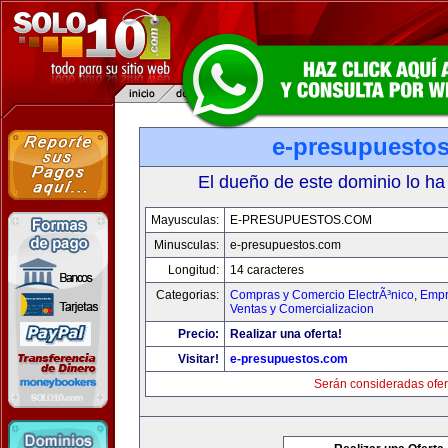
e-presupuesto
El dueño de este dominio lo ha
Mayusculas:
E-PRESUPUESTOS.COM
Minusculas:
e-presupuestos.com
Longitud:
14 caracteres
Categorias:
Compras y Comercio ElectrÃ³nico
,
Empr
Ventas y Comercializacion
Precio:
Realizar una oferta!
Visitar!
e-presupuestos.com
Serán consideradas ofer