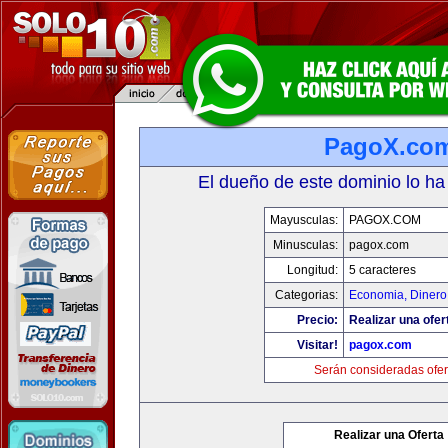
PagoX.co
El dueño de este dominio lo ha
Mayusculas:
PAGOX.COM
Minusculas:
pagox.com
Longitud:
5 caracteres
Categorias:
Economia, Dinero
Precio:
Realizar una ofer
Visitar!
pagox.com
Serán consideradas ofer
Realizar una Oferta