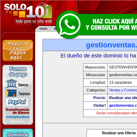
gestionventas
El dueño de este dominio lo ha
Mayusculas:
GESTIONVENT
Minusculas:
gestionventas.c
Longitud:
13 caracteres
Categorias:
Ventas y Comerc
Precio:
Realizar una ofe
Visitar!
gestionventas.
Serán consideradas ofer
Realizar una Oferta