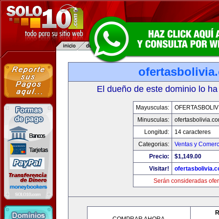
ofertasbolivia
El dueño de este dominio lo ha
Mayusculas:
OFERTASBOLIV
Minusculas:
ofertasbolivia.c
Longitud:
14 caracteres
Categorias:
Ventas y Comerc
Precio:
$1,149.00
Visitar!
ofertasbolivia.
Serán consideradas ofer
R