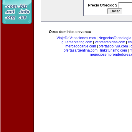
Precio Ofrecido $
Otros dominios en venta:
ViajeDeVacaciones.com
|
NegociosTecnologia
guiamarketing.com
|
ventasrapidas.com
|
es
mercadocanje.com
|
ofertasbolivia.com
|
ofertasargentina.com
|
linksturismo.com
|
m
negociosemprendedores.