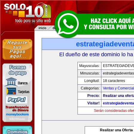
estrategiadeven
El dueño de este dominio lo ha
Mayusculas:
ESTRATEGIADEV
Minusculas:
estrategiadeventa
Longitud:
18 caracteres
Categorias:
Ventas y Comercial
Precio:
Realizar una ofert
Visitar!
estrategiadevent
Serán consideradas ofer
Realizar una Oferta