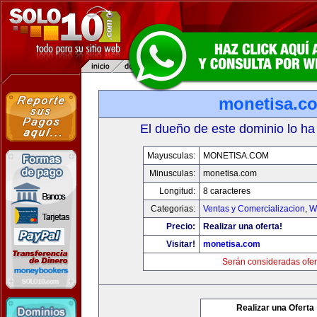
monetisa.c
El dueño de este dominio lo ha
Mayusculas:
MONETISA.COM
Minusculas:
monetisa.com
Longitud:
8 caracteres
Categorias:
Ventas y Comercializacion
,
W
Precio:
Realizar una oferta!
Visitar!
monetisa.com
Serán consideradas ofer
Realizar una Oferta