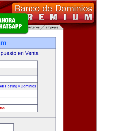
om
 puesto en Venta
eb Hosting y Dominios
tas