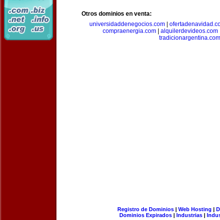
Otros dominios en venta:
universidaddenegocios.com
|
ofertadenavidad.c
compraenergia.com
|
alquilerdevideos.com
tradicionargentina.co
Registro de Dominios
|
Web Hosting
|
D
Dominios Expirados
|
Industrias
|
Indu