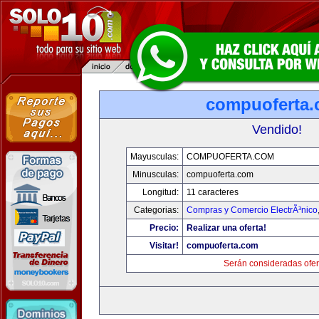
compuoferta
Vendido!
Mayusculas:
COMPUOFERTA.COM
Minusculas:
compuoferta.com
Longitud:
11 caracteres
Categorias:
Compras y Comercio ElectrÃ³nico
Precio:
Realizar una oferta!
Visitar!
compuoferta.com
Serán consideradas ofer