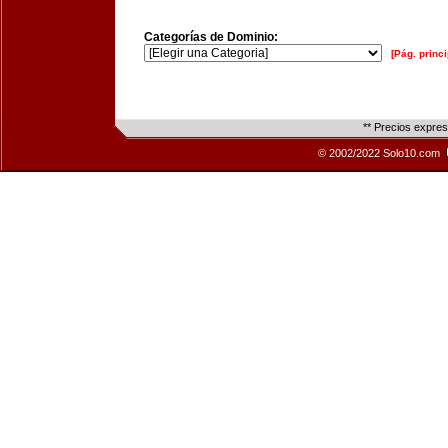
Categorías de Dominio:
[Pág. princi
** Precios expre
© 2002/2022 Solo10.com