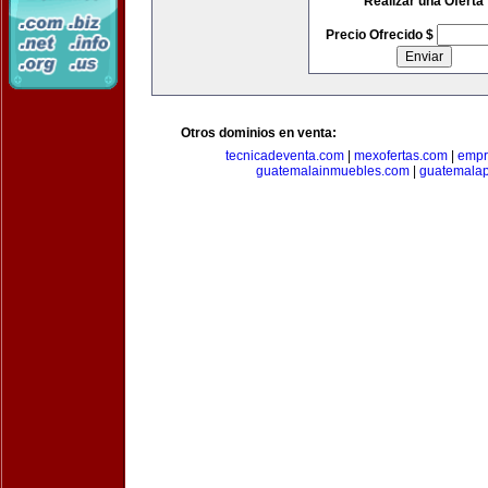
Realizar una Oferta
Precio Ofrecido $
Otros dominios en venta:
tecnicadeventa.com
|
mexofertas.com
|
empr
guatemalainmuebles.com
|
guatemala