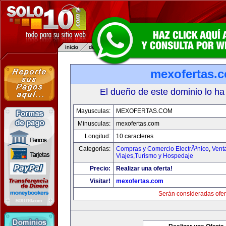
mexofertas.
El dueño de este dominio lo ha
Mayusculas:
MEXOFERTAS.COM
Minusculas:
mexofertas.com
Longitud:
10 caracteres
Categorias:
Compras y Comercio ElectrÃ³nico
,
Vent
Viajes,Turismo y Hospedaje
Precio:
Realizar una oferta!
Visitar!
mexofertas.com
Serán consideradas ofer