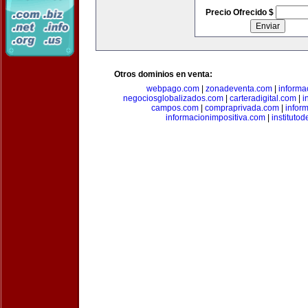
Precio Ofrecido $
Otros dominios en venta:
webpago.com
|
zonadeventa.com
|
inform
negociosglobalizados.com
|
carteradigital.com
|
i
campos.com
|
compraprivada.com
|
infor
informacionimpositiva.com
|
instituto