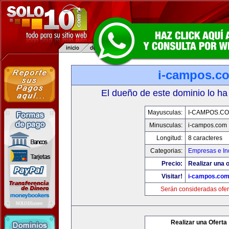
i-campos.c
El dueño de este dominio lo ha
Mayusculas:
I-CAMPOS.C
Minusculas:
i-campos.com
Longitud:
8 caracteres
Categorias:
Empresas e In
Precio:
Realizar una o
Visitar!
i-campos.co
Serán consideradas ofer
Realizar una Oferta