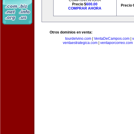
COMPRAR AHORA
Precio $
600.00
Precio 
COMPRAR AHORA
Otros dominios en venta:
tourdelvino.com
|
VentaDeCampos.com
|
v
ventaestrategica.com
|
ventaporcorreo.com