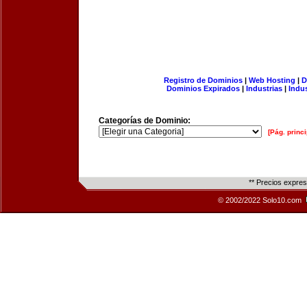
Registro de Dominios
|
Web Hosting
|
D
Dominios Expirados
|
Industrias
|
Indu
Categorías de Dominio:
[Pág. princi
** Precios expre
© 2002/2022 Solo10.com